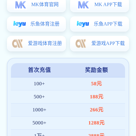
热镀锌方矩管