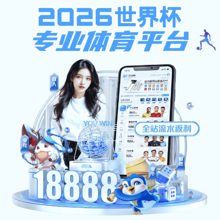
安博网页版-安博（中国）官方
天津市全拓钢铁有限公司
PRODUCT
热镀锌方矩管