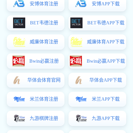
镀锌方矩管直销生产厂
热镀锌方矩管