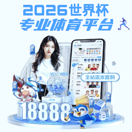
安博网页版-安博（中国）官方
天津市全拓钢铁有限公司
PRODUCT
热镀锌方矩管