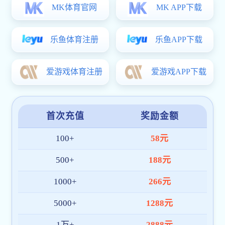
热镀锌方矩管