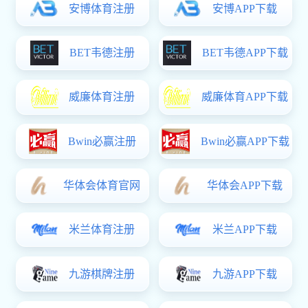
镀锌方矩管直销生产厂
热镀锌方矩管