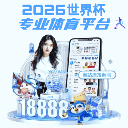
安博网页版-安博（中国）官方
天津市全拓钢铁有限公司
PRODUCT
热镀锌方矩管