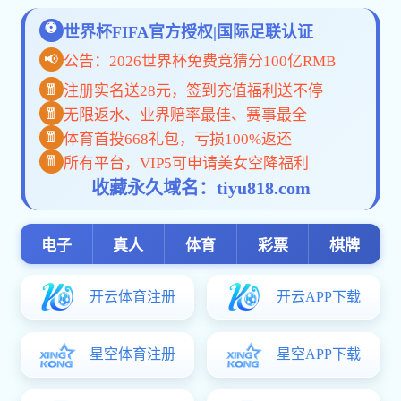
热镀锌方矩管
|
热镀锌型材
|
热镀锌加工
|
光
安博网页版-安博（中国）官方:大棚管
发布