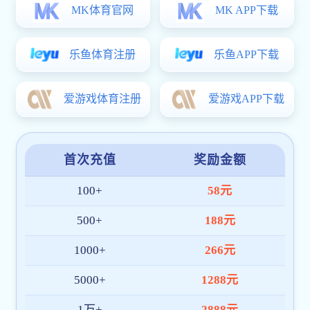
25
3
安博网页版-安博（中国）官方:一篇文章
说完方矩管和镀锌方矩管...
04-2023
03-2023
先说一下方矩管和镀锌方矩管的z大区别就
是一个亮一个黑，方矩管和镀锌方矩管都是,方...
网站首页
热镀锌方矩管
新闻中心
企业简介
热镀锌方矩管
公司新闻
企业简介
热镀锌型材
行业资讯
热镀锌加工
光伏支架
光伏支架配件
大棚管
Copyright 天津市全拓钢铁有限公司 All Rights Reserved.备案号:津ICP备