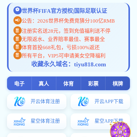
公司新闻
|
行业资讯
|
安博网页版-安博（中国）官方:教你一份方法可以延长热镀锌方矩管的使
发布
热镀锌方矩管又称普通焊管，俗称黑管，用于输送水、气
材；接管端形式分为无螺纹管和无螺纹管。管材规格以公称直径表示
直接用于输送流体外，还大量用于低压力流体输送用镀锌焊接钢管的
如何有效延长热镀锌方矩管的使用寿命？这个也是很多人都会关注的